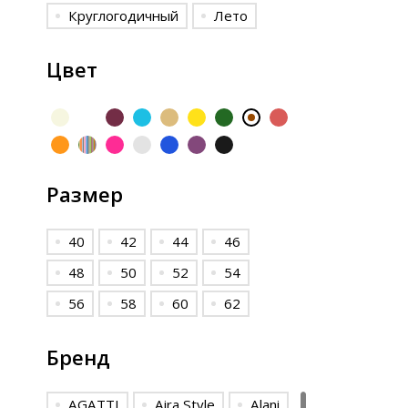
Круглогодичный
Лето
Цвет
Размер
40
42
44
46
48
50
52
54
56
58
60
62
Бренд
AGATTI
Aira Style
Alani