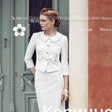
МЫ НА СВЯЗИ:
!!!!! САЙТ ПРОДАЕТСЯ !!!!! TELEGRAM @unic
Главная
Женск
Коричне