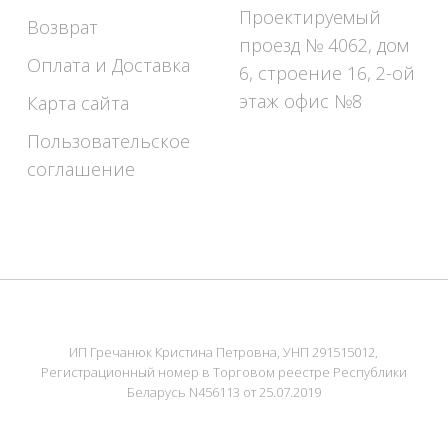
Проектируемый
Возврат
проезд № 4062, дом
Оплата и Доставка
6, строение 16, 2-ой
этаж офис №8
Карта сайта
Пользовательское
соглашение
ИП Гречанюк Кристина Петровна, УНП 291515012,
Регистрационный номер в Торговом реестре Республики
Беларусь N456113 от 25.07.2019