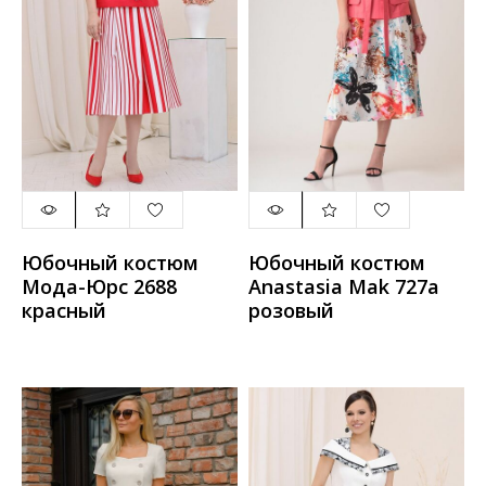
Юбочный костюм
Юбочный костюм
Мода-Юрс 2688
Anastasia Mak 727а
красный
розовый