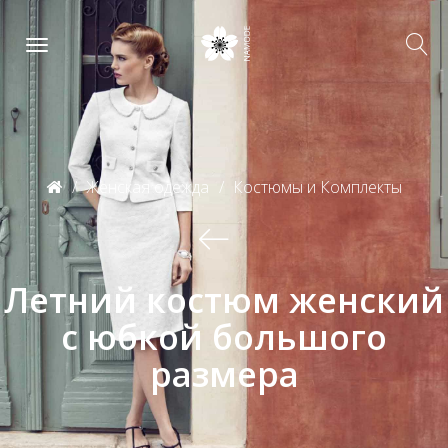
Женская одежда
Костюмы и Комплекты
Летний костюм женский
с юбкой большого
размера