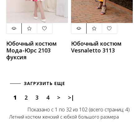
Юбочный костюм
Юбочный костюм
Мода-Юрс 2103
Vesnaletto 3113
фуксия
ЗАГРУЗИТЬ ЕЩЕ
1
2
3
4
>
>|
Показано с 1 по 32 из 102 (всего страниц: 4)
Летний костюм женский с юбкой большого размера