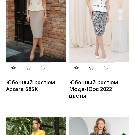
Юбочный костюм
Юбочный костюм
Azzara 585К
Мода-Юрс 2022
цветы