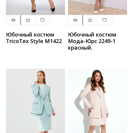
Юбочный костюм
Юбочный костюм
TricoTex Style М1422
Мода-Юрс 2249-1
красный.