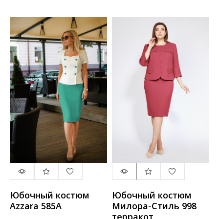
Юбочный костюм
Юбочный костюм
Azzara 585А
Милора-Стиль 998
терракот