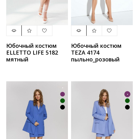
Юбочный костюм
Юбочный костюм
ELLETTO LIFE 5182
TEZA 4174
мятный
пыльно_розовый