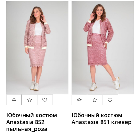
Юбочный костюм
Юбочный костюм
Anastasia 852
Anastasia 851 клевер
пыльная_роза