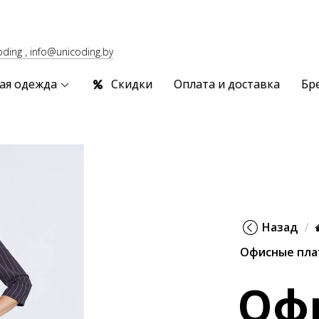
oding , info@unicoding.by
ая одежда
Скидки
Оплата и доставка
Бр
Назад
Офисные пла
Оф