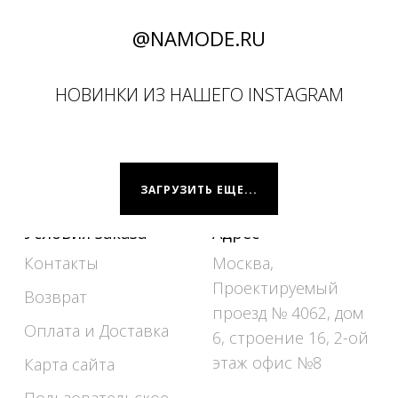
@NAMODE.RU
НОВИНКИ ИЗ НАШЕГО INSTAGRAM
ЗАГРУЗИТЬ ЕЩЕ...
Условия заказа
Адрес
Контакты
Москва,
Проектируемый
Возврат
проезд № 4062, дом
Оплата и Доставка
6, строение 16, 2-ой
этаж офис №8
Карта сайта