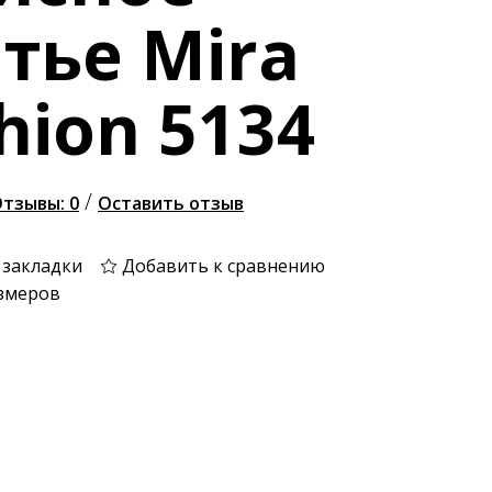
тье Mira
hion 5134
/
тзывы: 0
Оставить отзыв
 закладки
Добавить к сравнению
змеров