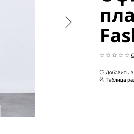
пла
Fas
О
Добавить в
Таблица ра