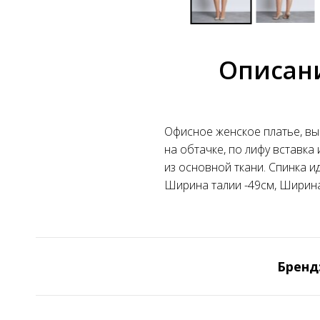
Описан
Офисное женское платье, вып
на обтачке, по лифу вставка
из основной ткани. Спинка и
Ширина талии -49см, Ширина 
Бренд