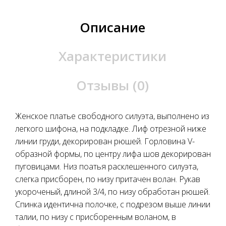
Описание
Характеристики
Отзывы (0)
Женское платье свободного силуэта, выполнено из
легкого шифона, на подкладке. Лиф отрезной ниже
линии груди, декорирован рюшей. Горловина V-
образной формы, по центру лифа шов декорирован
пуговицами. Низ поатья расклешенного силуэта,
слегка присборен, по низу притачен волан. Рукав
укороченый, длиной 3/4, по низу обработан рюшей.
Спинка идентична полочке, с подрезом выше линии
талии, по низу с присборенным воланом, в