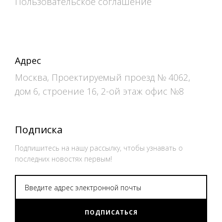
Пользовательское соглашение
Адрес
Москва, Проектируемый проезд № 4062,
дом 6, строение 16, 2-ой этаж офис №8
Подписка
Подпишитесь на нашу рассылку, чтобы узнавать о
последних новостях первым!
ПОДПИСАТЬСЯ