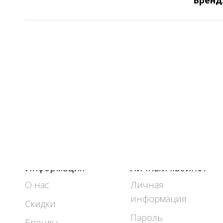
Бренд
Информация
Личный кабинет
О нас
Личная
информация
Скидки
Пароль
Бренды