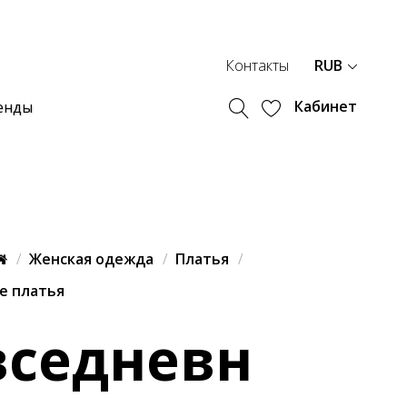
Контакты
RUB
Кабинет
енды
Женская одежда
Платья
е платья
вседневн