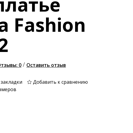
платье
a Fashion
2
/
тзывы: 0
Оставить отзыв
 закладки
Добавить к сравнению
змеров