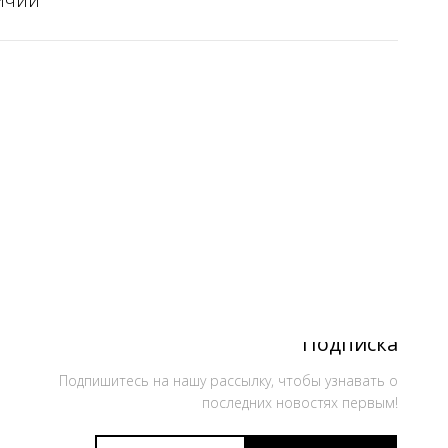
ичии
Подписка
Подпишитесь на нашу рассылку, чтобы узнавать о
последних новостях первым!