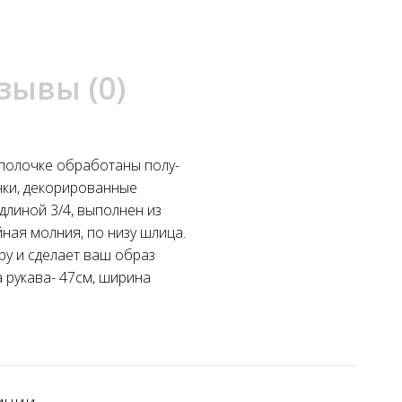
зывы (0)
 полочке обработаны полу-
чки, декорированные
длиной 3/4, выполнен из
ная молния, по низу шлица.
ру и сделает ваш образ
а рукава- 47см, ширина