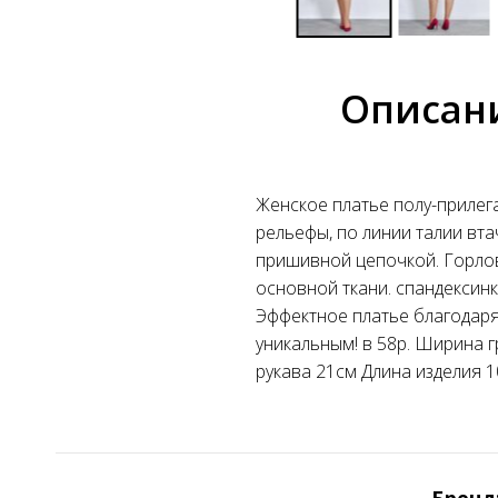
Описан
Женское платье полу-прилег
рельефы, по линии талии вт
пришивной цепочкой. Горлови
основной ткани. спандексин
Эффектное платье благодаря
уникальным! в 58р. Ширина г
рукава 21см Длина изделия 1