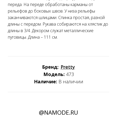
переда. На переде обработаны карманы от
рельефов до боковых швов. У низа рельефы
заканчиваются шлицами. Спинка простая, разной
длины с передом. Рукава собираются на хлястик до
длины в 3/4. Декором служат металлические
пуговицы. Длина – 111 см.
Бренд:
:
Pretty
Модель:
473
Наличие:
В наличии
@NAMODE.RU