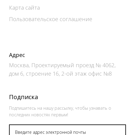
Карта сайта
Пользовательское соглашение
Адрес
Москва, Проектируемый проезд № 4062,
дом 6, строение 16, 2-ой этаж офис №8
Подписка
Подпишитесь на нашу рассылку, чтобы узнавать о
последних новостях первым!