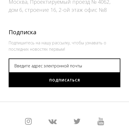
Москва, Проектируемый проезд № 4062,
дом 6, строение 16, 2-ой этаж офис №8
Подписка
Подпишитесь на нашу рассылку, чтобы узнавать о
последних новостях первым!
ПОДПИСАТЬСЯ