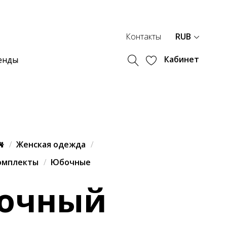
Контакты
RUB
Кабинет
енды
Женская одежда
омплекты
Юбочные
очный