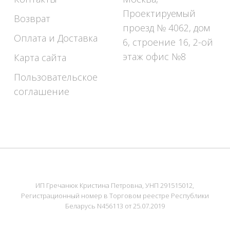
Проектируемый
Возврат
проезд № 4062, дом
Оплата и Доставка
6, строение 16, 2-ой
этаж офис №8
Карта сайта
Пользовательское
соглашение
ИП Гречанюк Кристина Петровна, УНП 291515012,
Регистрационный номер в Торговом реестре Республики
Беларусь N456113 от 25.07.2019