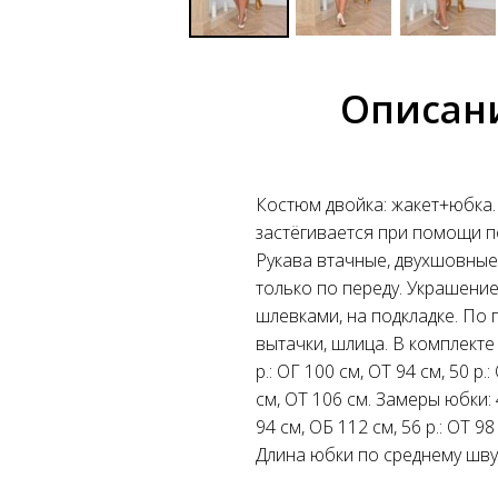
Описан
Костюм двойка: жакет+юбка.
застёгивается при помощи по
Рукава втачные, двухшовные,
только по переду. Украшени
шлевками, на подкладке. По 
вытачки, шлица. В комплекте
р.: ОГ 100 см, ОТ 94 см, 50 р.
см, ОТ 106 см. Замеры юбки: 48
94 см, ОБ 112 см, 56 р.: ОТ 9
Длина юбки по среднему шву: