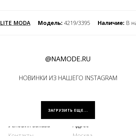
ELITE MODA
Модель:
4219/3395
Наличие:
В н
@NAMODE.RU
НОВИНКИ ИЗ НАШЕГО INSTAGRAM
ЗАГРУЗИТЬ ЕЩЕ...
Условия заказа
Адрес
Контакты
Москва,