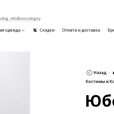
oding , info@unicoding.by
ая одежда
Скидки
Оплата и доставка
Бр
Назад
Костюмы и К
Юб