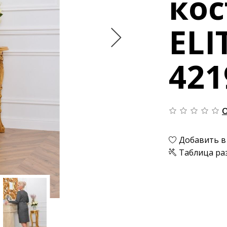
ко
ELI
421
О
Добавить в
Таблица ра