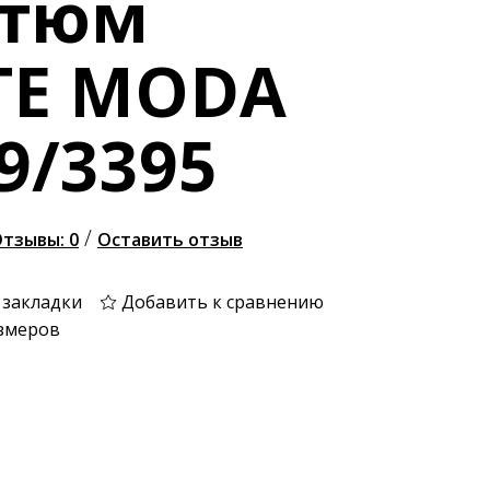
стюм
TE MODA
9/3395
/
тзывы: 0
Оставить отзыв
 закладки
Добавить к сравнению
змеров