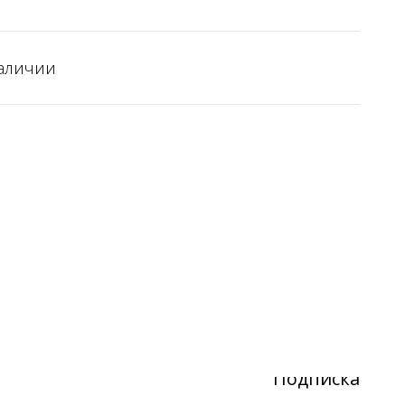
аличии
Подписка