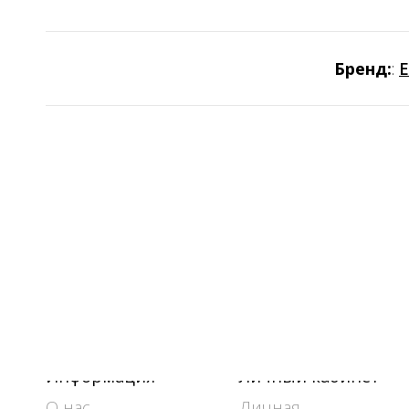
Бренд:
:
Информация
Личный кабинет
О нас
Личная