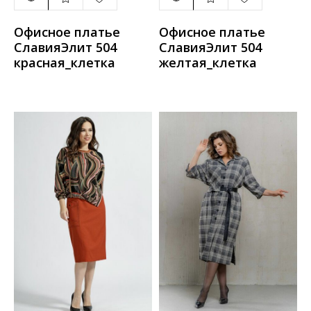
Офисное платье
Офисное платье
СлавияЭлит 504
СлавияЭлит 504
красная_клетка
желтая_клетка