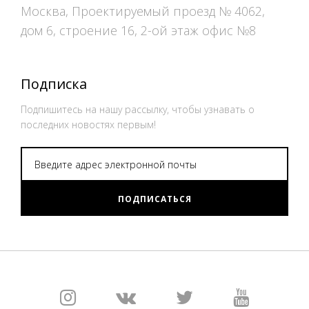
Москва, Проектируемый проезд № 4062,
дом 6, строение 16, 2-ой этаж офис №8
Подписка
Подпишитесь на нашу рассылку, чтобы узнавать о
последних новостях первым!
ПОДПИСАТЬСЯ