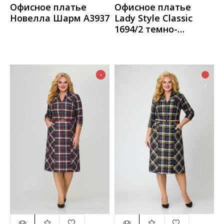
Офисное платье
Офисное платье
Новелла Шарм А3937
Lady Style Classic
1694/2 темно-
синий_с_красным