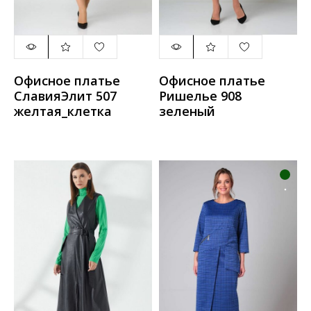
Офисное платье
Офисное платье
СлавияЭлит 507
Ришелье 908
желтая_клетка
зеленый