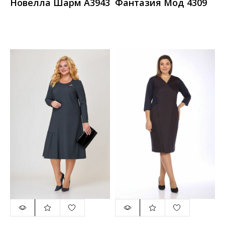
Новелла Шарм А3943
Фантазия Мод 4309