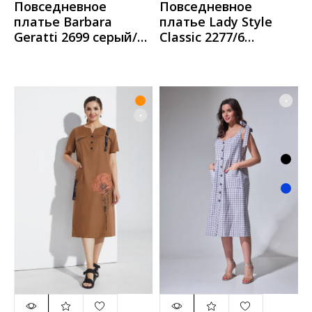
Повседневное
Повседневное
платье Barbara
платье Lady Style
Geratti 2699 серый/
Classic 2277/6
черный
серый_полоска