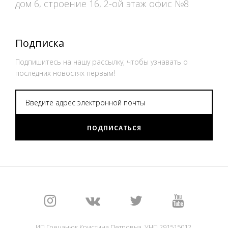
дом 6, строение 16, 2-ой этаж офис №8
Подписка
Подпишитесь на нашу рассылку, чтобы узнавать о
последних новостях первым!
ПОДПИСАТЬСЯ
ИП Гречанюк Кристина Петровна, УНП 291515012,