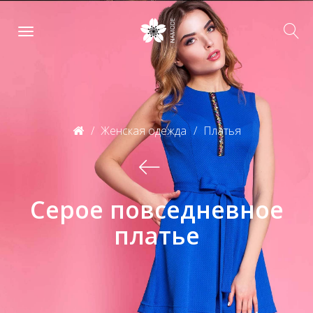
Женская одежда
Платья
Серое повседневное
платье