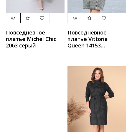
Повседневное
Повседневное
платье Michel Chic
платье Vittoria
2063 серый
Queen 14153
серый_клетка