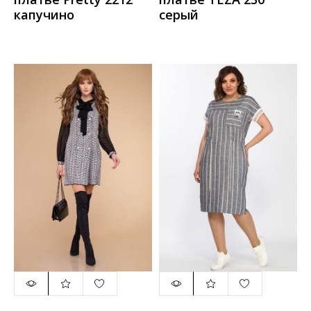
капучино
серый