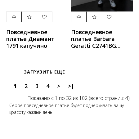
Повседневное
Повседневное
платье Диамант
платье Barbara
1791 капучино
Geratti С2741BG
Серый/т.серый
ЗАГРУЗИТЬ ЕЩЕ
1
2
3
4
>
>|
Показано с 1 по 32 из 102 (всего страниц: 4)
Серое повседневное платье будет подчеркивать вашу
красоту каждый день!