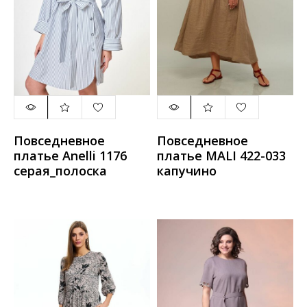
Повседневное
Повседневное
платье Anelli 1176
платье MALI 422-033
серая_полоска
капучино