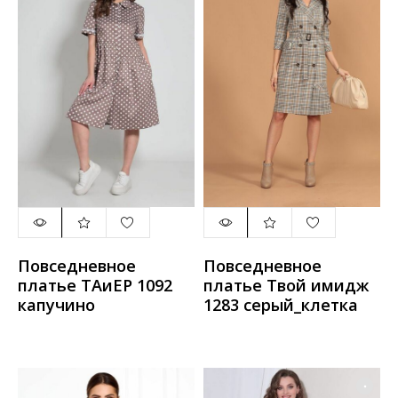
Повседневное
Повседневное
платье ТАиЕР 1092
платье Твой имидж
капучино
1283 серый_клетка