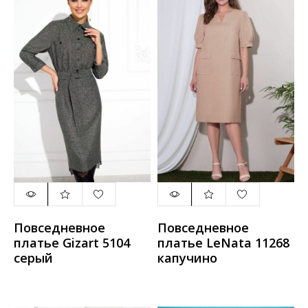
Повседневное
Повседневное
платье Gizart 5104
платье LeNata 11268
серый
капучино