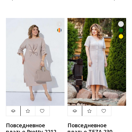
Повседневное
Повседневное
платье Pretty 2212
платье TEZA 230