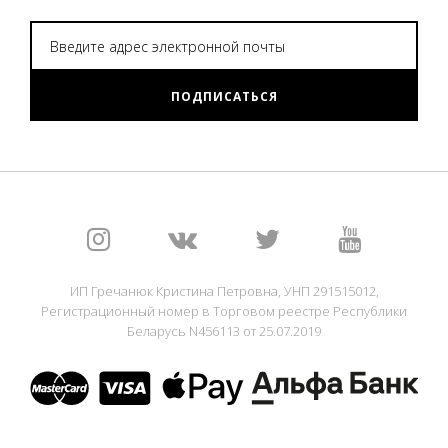
ПОДПИСАТЬСЯ
ИП Гречанюк Кристина Петровна, УНП 291515012,
Регистрационный номер в Торговом реестре Республики
Беларусь N456113 от 25.07.2019