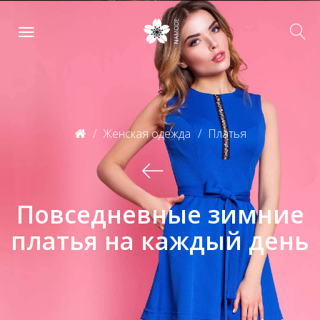
Женская одежда
Платья
Повседневные зимние
платья на каждый день