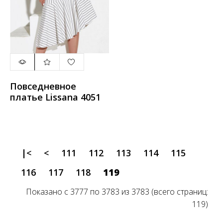
Повседневное
платье Lissana 4051
|<
<
111
112
113
114
115
116
117
118
119
Показано с 3777 по 3783 из 3783 (всего страниц:
119)