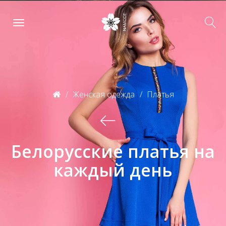
Женская одежда
Платья
Белорусские платья на
каждый день