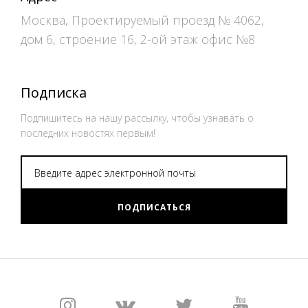
Москва, Проектируемый проезд № 4062,
дом 6, строение 16, 2-ой этаж офис №8
Подписка
Подпишитесь на нашу рассылку, чтобы узнавать о
последних новостях первым!
ПОДПИСАТЬСЯ