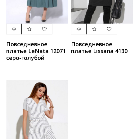
Повседневное
Повседневное
платье LeNata 12071
платье Lissana 4130
серо-голубой