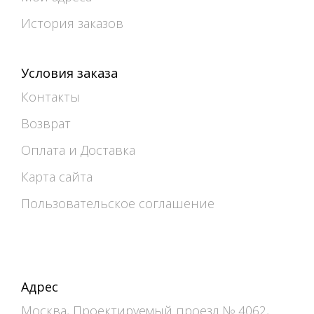
История заказов
Условия заказа
Контакты
Возврат
Оплата и Доставка
Карта сайта
Пользовательское соглашение
Адрес
Москва, Проектируемый проезд № 4062,