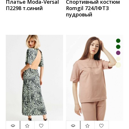
Платье Moda-Versal
Спортивный костюм
П2298 т.синий
Romgil 724ЛФТЗ
пудровый