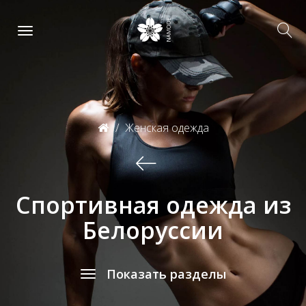
Женская одежда
Спортивная одежда из
Белоруссии
Показать разделы