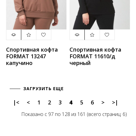
Спортивная кофта
Спортивная кофта
FORMAT 13247
FORMAT 11610/д
капучино
черный
ЗАГРУЗИТЬ ЕЩЕ
|<
<
1
2
3
4
5
6
>
>|
Показано с 97 по 128 из 161 (всего страниц: 6)