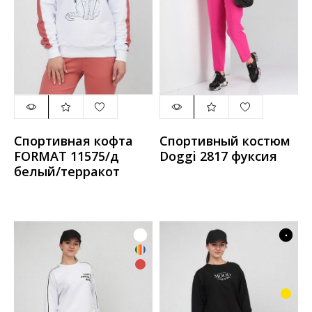
Спортивная кофта
Спортивный костюм
FORMAT 11575/д
Doggi 2817 фуксия
белый/терракот