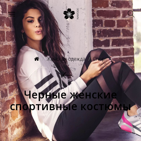
Женская одежда
Спорт
Черные женские
спортивные костюмы