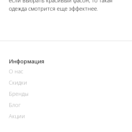
если выбрать красивый фасон, то такая
одежда смотрится еще эффектнее.
Информация
О нас
Скидки
Бренды
Блог
Акции