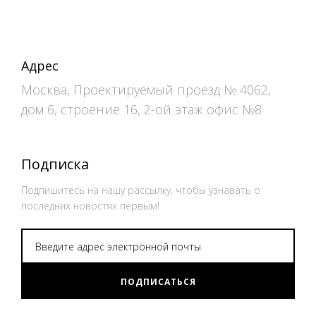
Адрес
Москва, Проектируемый проезд № 4062,
дом 6, строение 16, 2-ой этаж офис №8
Подписка
Подпишитесь на нашу рассылку, чтобы узнавать о
последних новостях первым!
ПОДПИСАТЬСЯ