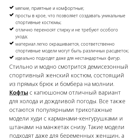
мягкие, приятные и комфортные;
просты в крое, что позволяет создавать уникальные
спортивные костюмы;
отлично переносят стирку и не требуют особого
ухода;
материал легко окрашивается, соответственно
спортивные модели могут быть различных расцветок;
идеально подходят даже для нестандартных фигур.
Стильно и модно смотрится демисезонный
спортивный женский костюм, состоящий
из прямых брюк и бомбера на молнии.
Кофты
с капюшоном отличный вариант
для холода и дождливой погоды. Все также
остаются популярными трикотажные
модели худи с карманами-кенгурушками и
штанами на манжетах снизу. Такие модели
подходят даже для беременных женщин, а