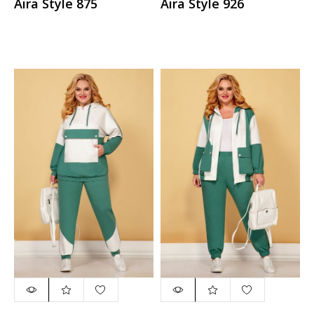
Aira Style 875
Aira Style 926