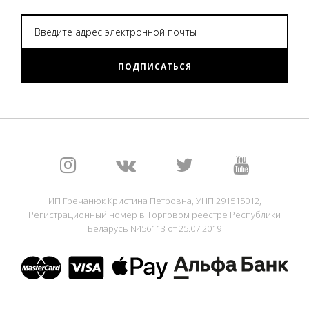
ПОДПИСАТЬСЯ
ИП Гречанюк Кристина Петровна, УНП 291515012,
Регистрационный номер в Торговом реестре Республики
Беларусь N456113 от 25.07.2019