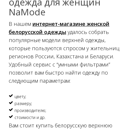
одежда для женщин
NaMode
В нашем
интернет-магазине женской
белорусской одежды
удалось собрать
популярные модели верхней одежды,
которые пользуются спросом у жительниц
регионов России, Казахстана и Беларуси.
Удобный сервис с “умными фильтрами”
позволит вам быстро найти одежду по
следующим параметрам:
цвету;
размеру;
производителю;
стоимости и др.
Вам стоит купить белорусскую верхнюю