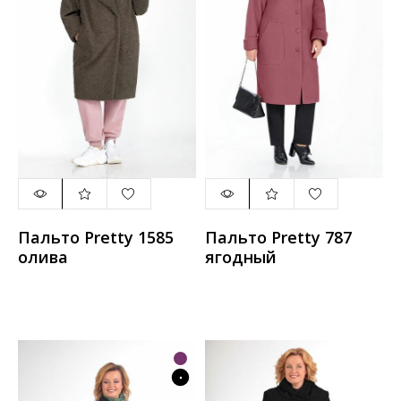
Пальто Pretty 1585
Пальто Pretty 787
олива
ягодный