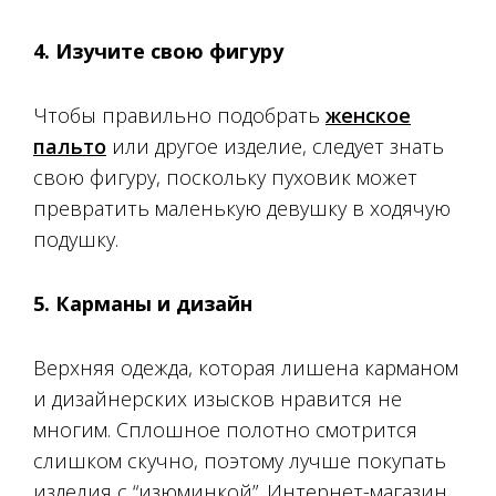
4. Изучите свою фигуру
Чтобы правильно подобрать
женское
пальто
или другое изделие, следует знать
свою фигуру, поскольку пуховик может
превратить маленькую девушку в ходячую
подушку.
5. Карманы и дизайн
Верхняя одежда, которая лишена карманом
и дизайнерских изысков нравится не
многим. Сплошное полотно смотрится
слишком скучно, поэтому лучше покупать
изделия с “изюминкой”. Интернет-магазин