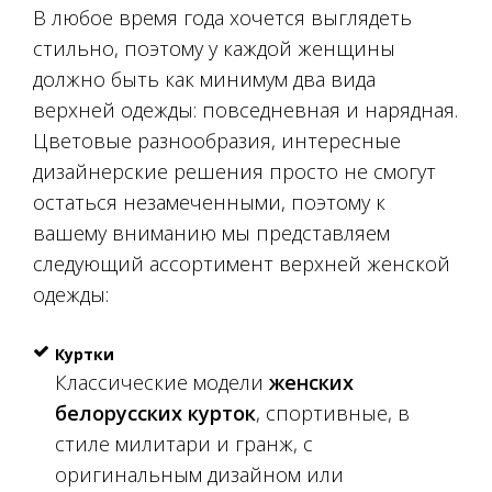
В любое время года хочется выглядеть
стильно, поэтому у каждой женщины
должно быть как минимум два вида
верхней одежды: повседневная и нарядная.
Цветовые разнообразия, интересные
дизайнерские решения просто не смогут
остаться незамеченными, поэтому к
вашему вниманию мы представляем
следующий ассортимент верхней женской
одежды:
Куртки
Классические модели
женских
белорусских курток
, спортивные, в
стиле милитари и гранж, с
оригинальным дизайном или