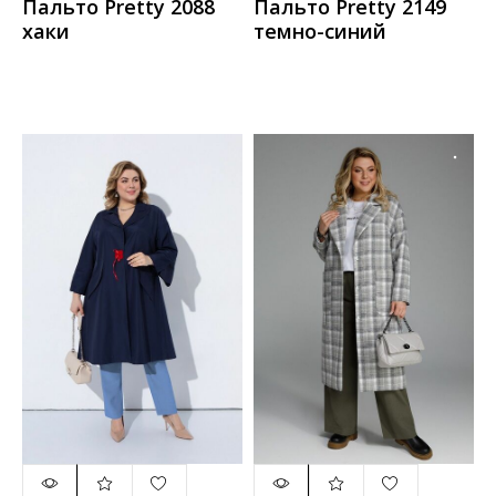
Пальто Pretty 2088
Пальто Pretty 2149
хаки
темно-синий