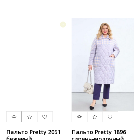
Пальто Pretty 2051
Пальто Pretty 1896
бежевый
сирень-молочный