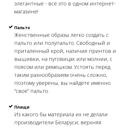
элегантные - всё это в одном интернет-
магазине!
Пальто
Женственные образы легко создать с
пальто или полупальто. Свободный и
приталенный крой, наличие принтов и
вышивки, на пуговицах или молнии, с
поясом или ремешком. Устоять перед
таким разнообразием очень сложно,
поэтому уверены, вы найдете именно
“своё” пальто.
Плащи
Из какого бы материала их не делали
производители Беларуси, верхняя