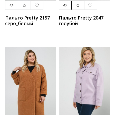
Пальто Pretty 2157
Пальто Pretty 2047
серо_белый
голубой