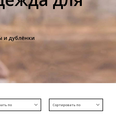
 и дублёнки