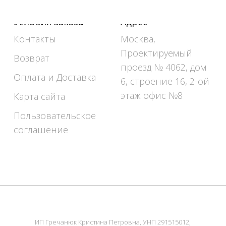
Условия заказа
Адрес
Контакты
Москва,
Проектируемый
Возврат
проезд № 4062, дом
Оплата и Доставка
6, строение 16, 2-ой
этаж офис №8
Карта сайта
Пользовательское
соглашение
ИП Гречанюк Кристина Петровна, УНП 291515012,