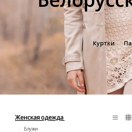
Куртки
Па
Женская одежда
Блузки