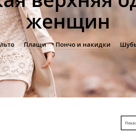
женщин
льто
Плащи
Пончо и накидки
Шубы