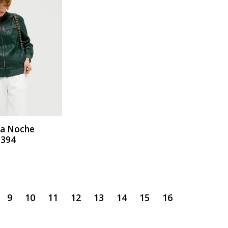
ИТЬ
а Noche
.394
9
10
11
12
13
14
15
16