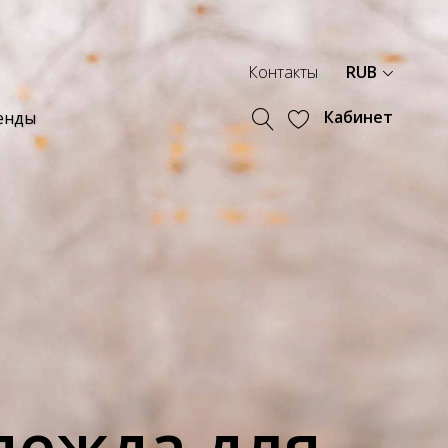
Контакты
RUB
Кабинет
енды
дежда для