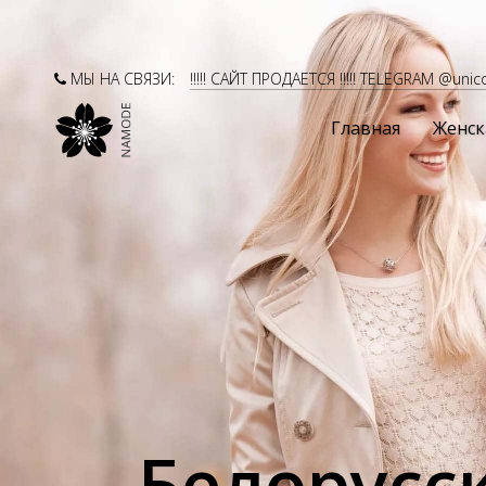
МЫ НА СВЯЗИ:
!!!!! САЙТ ПРОДАЕТСЯ !!!!! TELEGRAM @unic
Главная
Женск
Белорусс