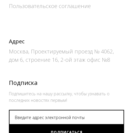
Пользовательское соглашение
Адрес
Москва, Проектируемый проезд № 4062,
дом 6, строение 16, 2-ой этаж офис №8
Подписка
Подпишитесь на нашу рассылку, чтобы узнавать о
последних новостях первым!
ПОДПИСАТЬСЯ