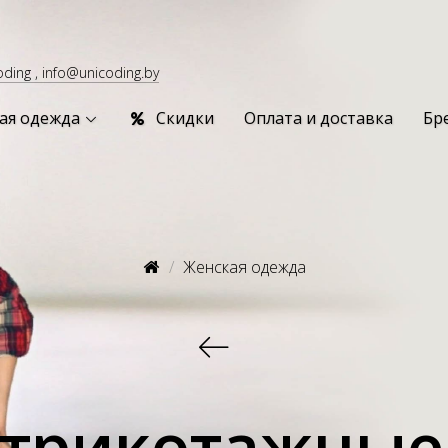
oding , info@unicoding.by
ая одежда
Скидки
Оплата и доставка
Бр
Женская одежда
 трикотажные