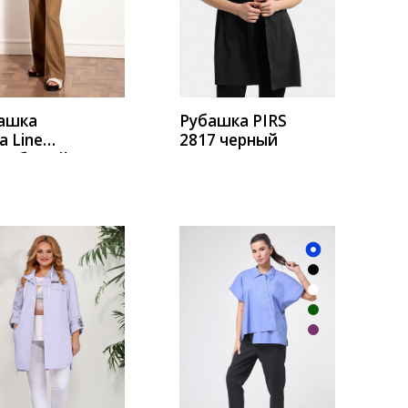
УПИТЬ
КУПИТЬ
ашка
Рубашка PIRS
a Line
2817 черный
13 белый
УПИТЬ
КУПИТЬ