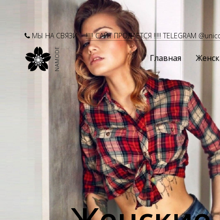
МЫ НА СВЯЗИ:
!!!!! САЙТ ПРОДАЕТСЯ !!!!! TELEGRAM @unic
Главная
Женск
Женские