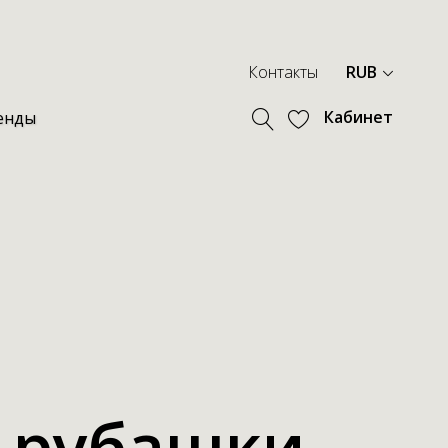
Контакты
RUB
Кабинет
енды
 рубашки