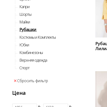
Капри
Шорты
КУП
Майки
Рубашки
Костюмы и Комплекты
Руба
Юбки
Лили
Комбинезоны
лимо
Верхняя одежда
Спорт
Сбросить фильтр
Цена