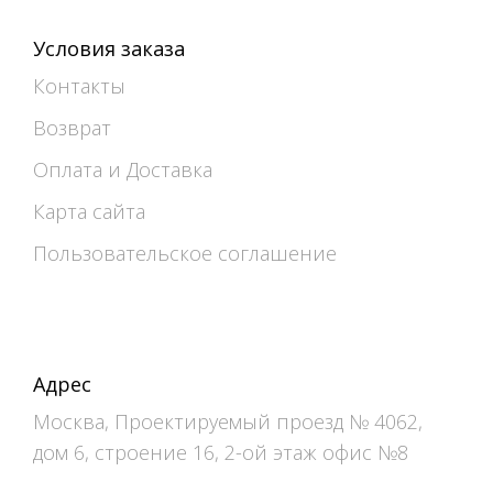
Условия заказа
Контакты
Возврат
Оплата и Доставка
Карта сайта
Пользовательское соглашение
Адрес
Москва, Проектируемый проезд № 4062,
дом 6, строение 16, 2-ой этаж офис №8