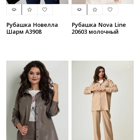
Рубашка Новелла
Рубашка Nova Line
Шарм А3908
20603 молочный