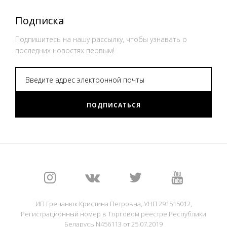
Подписка
Подпишитесь на нашу рассылку, чтобы узнавать о
последних новостях первым!
ПОДПИСАТЬСЯ
ИП Гречанюк Кристина Петровна, УНП 291515012,
Регистрационный номер в Торговом реестре Республики
Беларусь N456113 от 25.07.2019