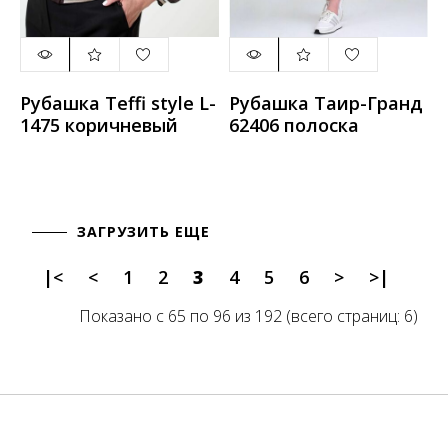
Рубашка Teffi style L-
Рубашка Таир-Гранд
1475 коричневый
62406 полоска
ЗАГРУЗИТЬ ЕЩЕ
|<
<
1
2
3
4
5
6
>
>|
Показано с 65 по 96 из 192 (всего страниц: 6)