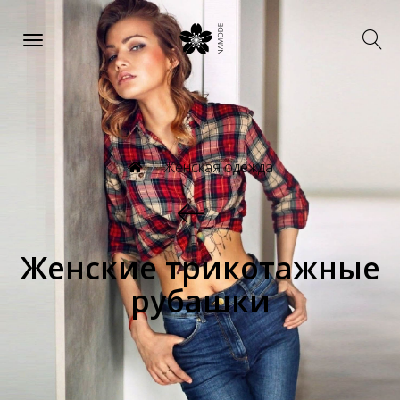
Женская одежда
Женские трикотажные
рубашки