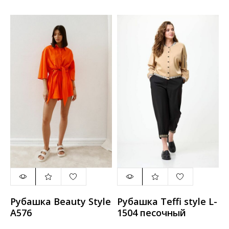
Рубашка Beauty Style
Рубашка Teffi style L-
А576
1504 песочный