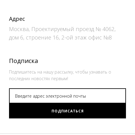
Адрес
Москва, Проектируемый проезд № 4062,
дом 6, строение 16, 2-ой этаж офис №8
Подписка
Подпишитесь на нашу рассылку, чтобы узнавать о
последних новостях первым!
ПОДПИСАТЬСЯ