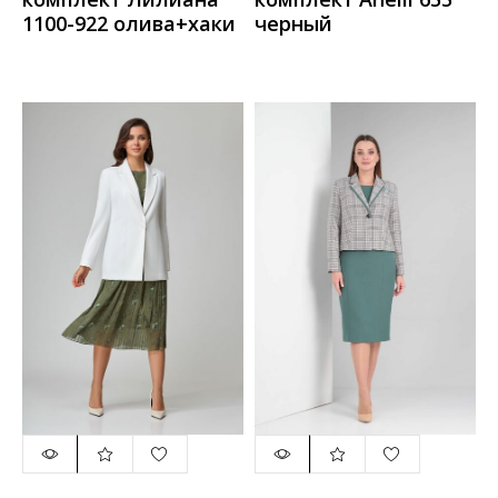
1100-922 олива+хаки
черный