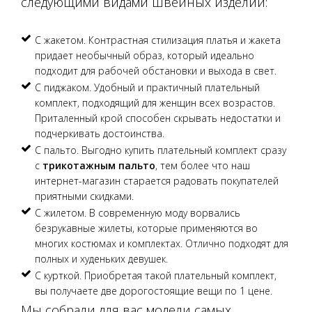
следующими видами швейных изделий:
С жакетом. Контрастная стилизация платья и жакета
придает необычный образ, который идеально
подходит для рабочей обстановки и выхода в свет.
С пиджаком. Удобный и практичный плательный
комплект, подходящий для женщин всех возрастов.
Приталенный крой способен скрывать недостатки и
подчеркивать достоинства.
С пальто. Выгодно купить плательный комплект сразу
с
трикотажным пальто
, тем более что наш
интернет-магазин старается радовать покупателей
приятными скидками.
С жилетом. В современную моду ворвались
безрукавные жилеты, которые применяются во
многих костюмах и комплектах. Отлично подходят для
полных и худеньких девушек.
С курткой. Приобретая такой плательный комплект,
вы получаете две дорогостоящие вещи по 1 цене.
Мы собрали для вас модели самых