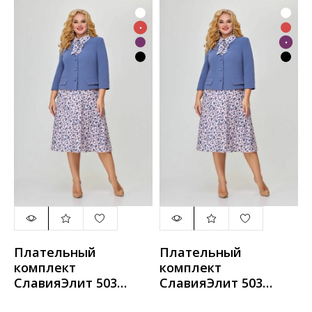
Плательный
Плательный
комплект
комплект
СлавияЭлит 503
СлавияЭлит 503
лиловый
лаванда