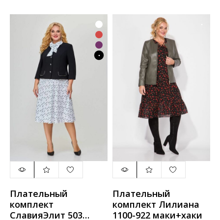
Плательный
Плательный
комплект
комплект Лилиана
СлавияЭлит 503
1100-922 маки+хаки