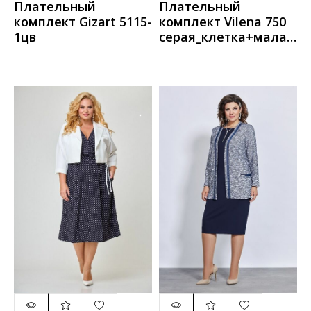
Плательный
Плательный
комплект Gizart 5115-
комплект Vilena 750
1цв
серая_клетка+малах
ит