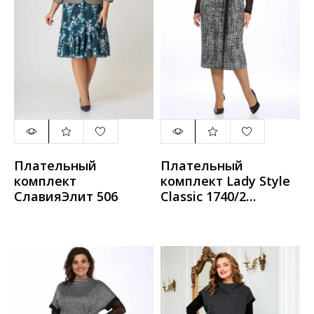
Плательный
Плательный
комплект
комплект Lady Style
СлавияЭлит 506
Classic 1740/2
серый_с_черным