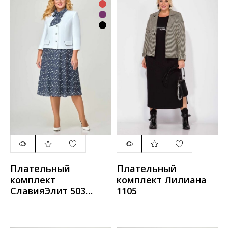
Плательный
Плательный
комплект
комплект Лилиана
СлавияЭлит 503
1105
белый