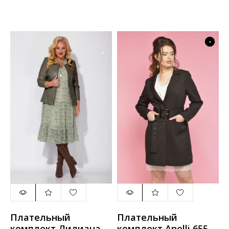
черный
Плательный
Плательный
комплект Лилиана
комплект Anelli 655