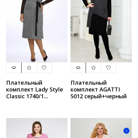
Плательный
Плательный
комплект Lady Style
комплект AGATTI
Classic 1740/1
5012 серый+черный
серый_с_черным