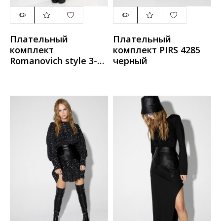
Плательный
Плательный
комплект
комплект PIRS 4285
Romanovich style 3-
черный
2441 чёрный