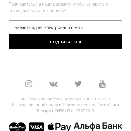
Подпишитесь на нашу рассылку, чтобы узнавать о
последних новостях первым!
ПОДПИСАТЬСЯ
ИП Гречанюк Кристина Петровна, УНП 291515012,
Регистрационный номер в Торговом реестре Республики
Беларусь N456113 от 25.07.2019