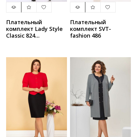
Плательный
Плательный
комплект Lady Style
комплект SVT-
Classic 824
fashion 486
черный_с_молочным