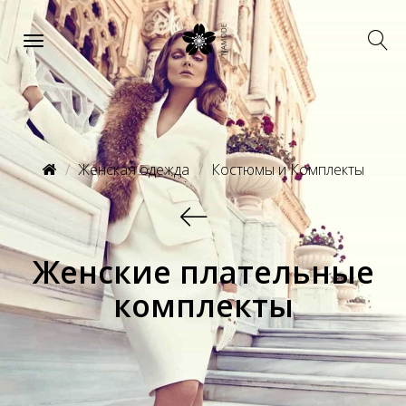
Женская одежда
Костюмы и Комплекты
Женские плательные
комплекты