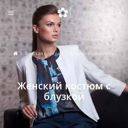
Женская одежда
Костюмы и Комплекты
Женский костюм с
блузкой