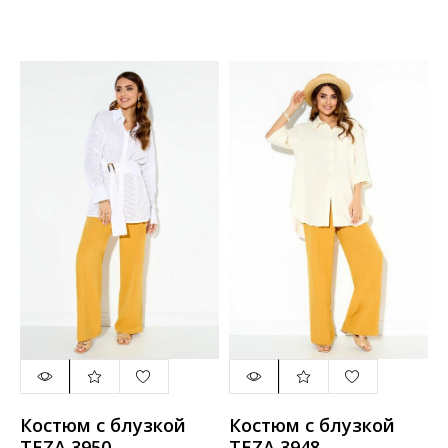
черный+лайм
Костюм с блузкой
Костюм с блузкой
TEZA 3950
TEZA 3948