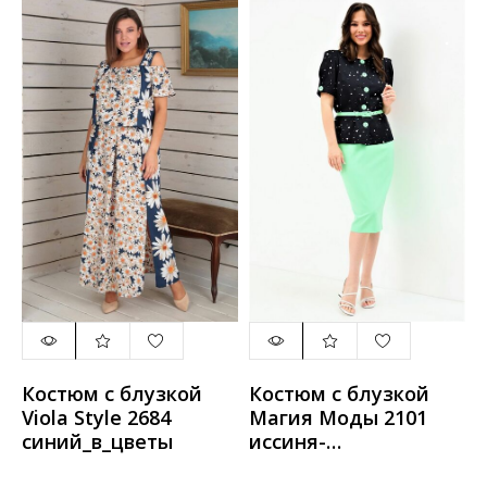
Костюм с блузкой
Костюм с блузкой
Viola Style 2684
Магия Моды 2101
синий_в_цветы
иссиня-
черный+ментол