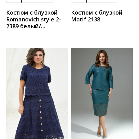
Костюм с блузкой
Костюм с блузкой
Romanovich style 2-
Motif 2138
2389 белый/
мультиколор