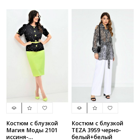
Костюм с блузкой
Костюм с блузкой
Магия Моды 2101
TEZA 3959 черно-
иссиня-
белый+белый