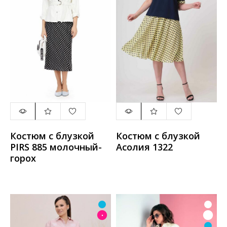
Костюм с блузкой
Костюм с блузкой
PIRS 885 молочный-
Асолия 1322
горох