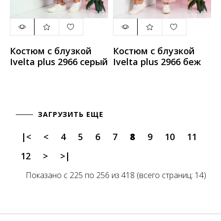
Костюм с блузкой
Костюм с блузкой
Ivelta plus 2966 серый
Ivelta plus 2966 беж
ЗАГРУЗИТЬ ЕЩЕ
|<
<
4
5
6
7
8
9
10
11
12
>
>|
Показано с 225 по 256 из 418 (всего страниц: 14)