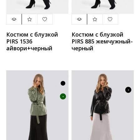
Костюм с блузкой
Костюм с блузкой
PIRS 1536
PIRS 885 жемчужный-
айвори+черный
черный