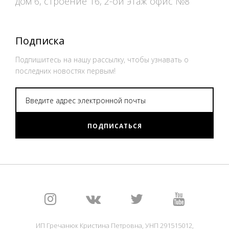
дом 6, строение 16, 2-ой этаж офис №8
Подписка
Подпишитесь на нашу рассылку, чтобы узнавать о
последних новостях первым!
ПОДПИСАТЬСЯ
ИП Гречанюк Кристина Петровна, УНП 291515012,