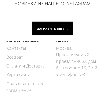
НОВИНКИ ИЗ НАШЕГО INSTAGRAM
ЗАГРУЗИТЬ ЕЩЕ...
Условия заказа
Адрес
Контакты
Москва,
Проектируемый
Возврат
проезд № 4062, дом
Оплата и Доставка
6, строение 16, 2-ой
этаж офис №8
Карта сайта
Пользовательское
соглашение