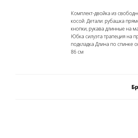
Комплект-двойка из свободн
косой. Детали: рубашка пря
кнопки, рукава длинные на м
Юбка силуэта трапеция на п
подкладка Длина по спинке о
86 см
Бр