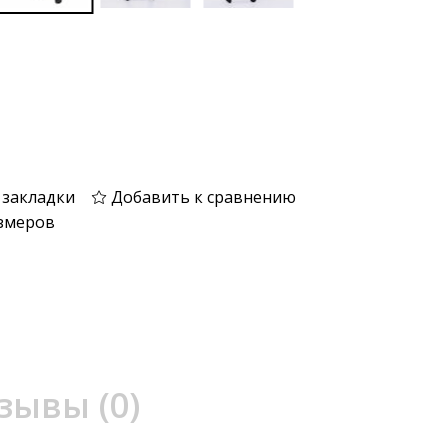
 закладки
Добавить к сравнению
змеров
зывы (0)