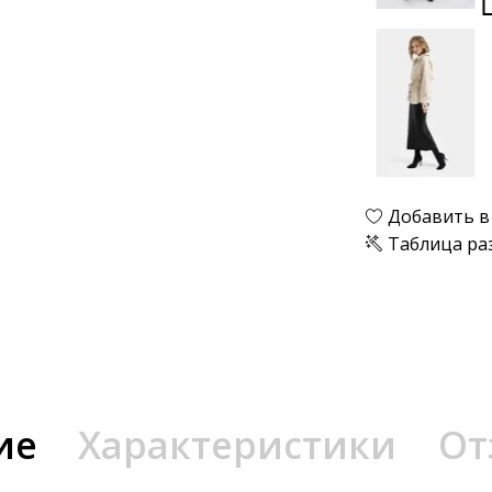
Добавить в
Таблица ра
ие
Характеристики
От