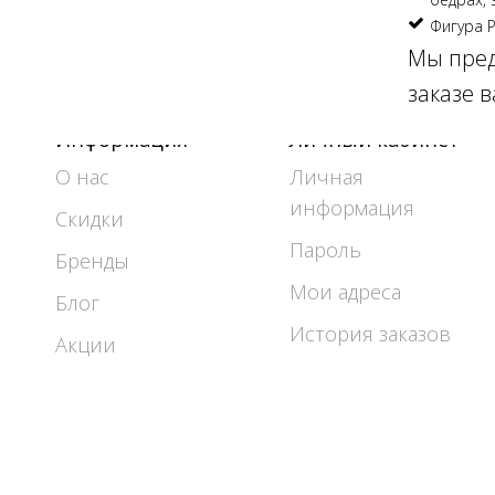
Фигура P
Мы пред
заказе 
Информация
Личный кабинет
О нас
Личная
информация
Скидки
Пароль
Бренды
Мои адреса
Блог
История заказов
Акции