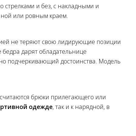
о стрелками и без, с накладными и
иной или ровным краем.
ией не теряют свою лидирующие позиции
е бедра дарят обладательнице
тно подчеркивающий достоинства. Модель
и считаются брюки прилегающего или
ортивной одежде
, так и к нарядной, в