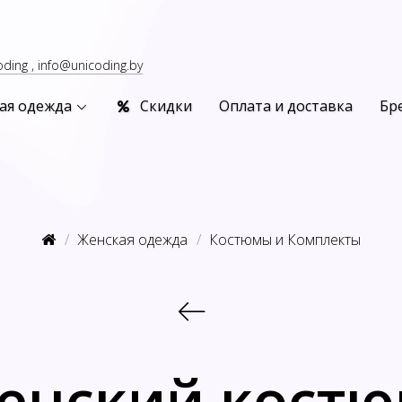
oding , info@unicoding.by
ая одежда
Скидки
Оплата и доставка
Бр
Женская одежда
Костюмы и Комплекты
енский костю