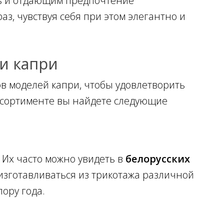
ь и отдающим предпочтение
аз, чувствуя себя при этом элегантно и
и капри
в моделей капри, чтобы удовлетворить
ассортименте вы найдете следующие
Их часто можно увидеть в
белорусских
 изготавливаться из трикотажа различной
пору года.