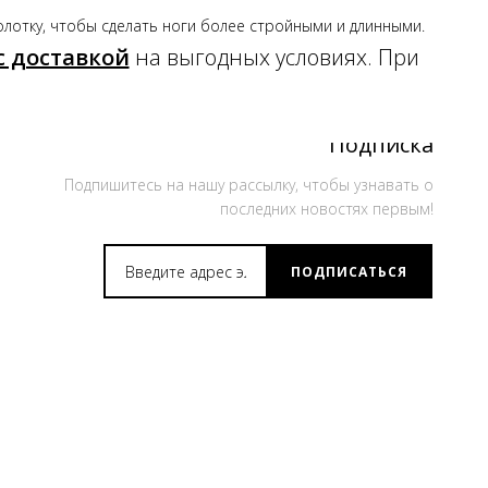
олотку, чтобы сделать ноги более стройными и длинными.
с доставкой
на выгодных условиях. При
Подписка
Подпишитесь на нашу рассылку, чтобы узнавать о
последних новостях первым!
ПОДПИСАТЬСЯ