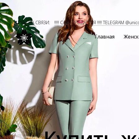
МЫ НА СВЯЗИ:
!!!!! САЙТ ПРОДАЕТСЯ !!!!! TELEGRAM @unic
Главная
Женск
Купить ж