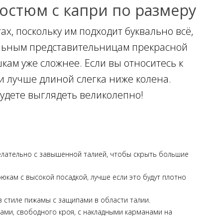
остюм с капри по размеру
х, поскольку им подходит буквально всё,
альным представительницам прекрасной
ам уже сложнее. Если вы относитесь к
и лучше длиной слегка ниже колена.
будете выглядеть великолепно!
желательно с завышенной талией, чтобы скрыть большие
юкам с высокой посадкой, лучше если это будут плотно
в стиле пижамы с защипами в области талии.
ами, свободного кроя, с накладными карманами на