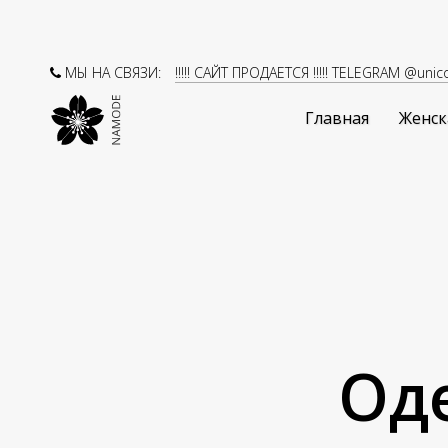
МЫ НА СВЯЗИ:
!!!!! САЙТ ПРОДАЕТСЯ !!!!! TELEGRAM @unic
Главная
Женск
Оде