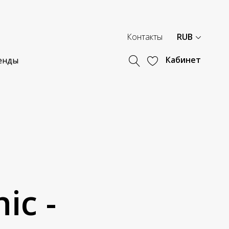
Контакты
RUB
Кабинет
енды
ic -