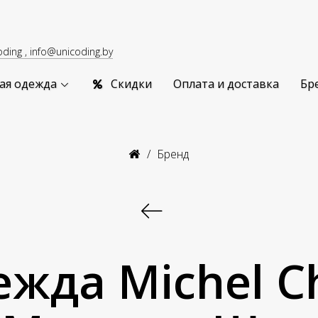
oding , info@unicoding.by
ая одежда
Скидки
Оплата и доставка
Бр
Бренд
жда Michel Ch