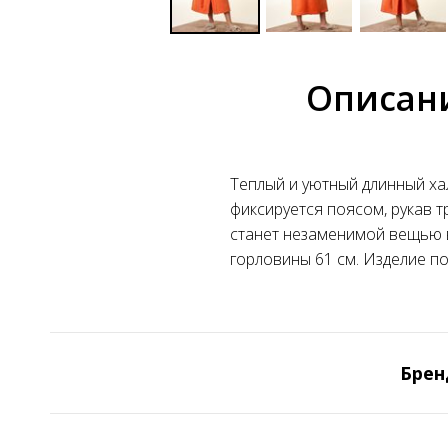
Описан
Теплый и уютный длинный ха
фиксируется поясом, рукав т
станет незаменимой вещью в 
горловины 61 см. Изделие по
Брен