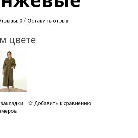
/
тзывы: 0
Оставить отзыв
ом цвете
 закладки
Добавить к сравнению
змеров