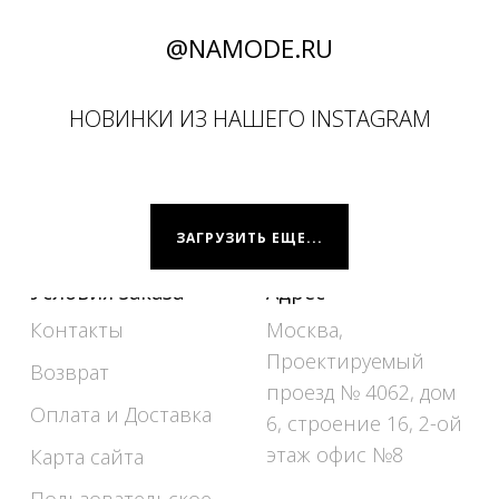
@NAMODE.RU
НОВИНКИ ИЗ НАШЕГО INSTAGRAM
ЗАГРУЗИТЬ ЕЩЕ...
Условия заказа
Адрес
Контакты
Москва,
Проектируемый
Возврат
проезд № 4062, дом
Оплата и Доставка
6, строение 16, 2-ой
этаж офис №8
Карта сайта