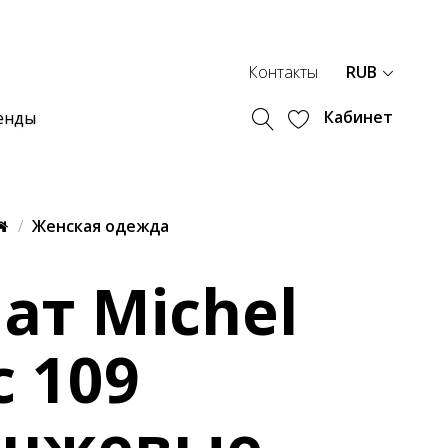
Контакты
RUB
Кабинет
енды
Женская одежда
ат Michel
c 109
анжевые