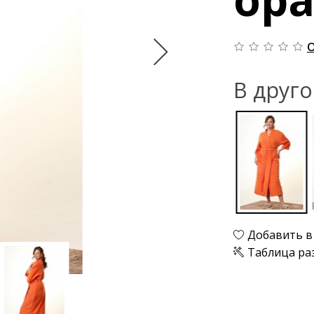
О
В друг
Добавить в
Таблица ра