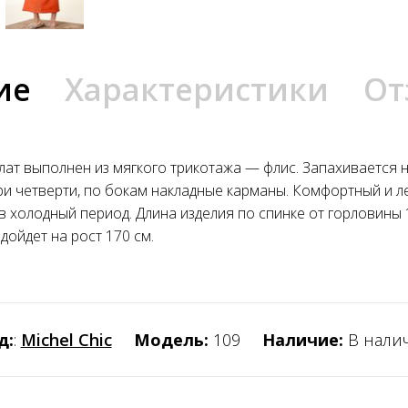
ие
Характеристики
От
лат выполнен из мягкого трикотажа — флис. Запахивается 
ри четверти, по бокам накладные карманы. Комфортный и л
холодный период. Длина изделия по спинке от горловины 1
дойдет на рост 170 см.
д:
:
Michel Chic
Модель:
109
Наличие:
В нали