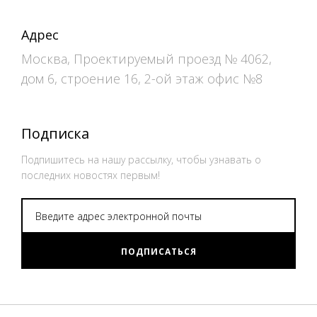
Адрес
Москва, Проектируемый проезд № 4062,
дом 6, строение 16, 2-ой этаж офис №8
Подписка
Подпишитесь на нашу рассылку, чтобы узнавать о
последних новостях первым!
ПОДПИСАТЬСЯ