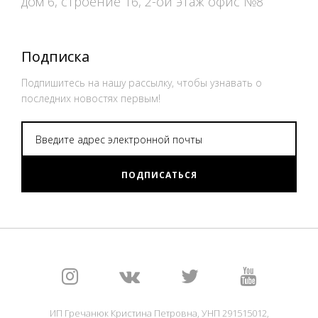
дом 6, строение 16, 2-ой этаж офис №8
Подписка
Подпишитесь на нашу рассылку, чтобы узнавать о
последних новостях первым!
ПОДПИСАТЬСЯ
ИП Гречанюк Кристина Петровна, УНП 291515012,