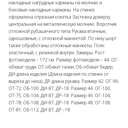
накладные нагрудные карманы на молнии, и
боковые накладные карманы. На спинке
оформлена отрезная кокетка Застежка доверху
центральная на металлическую молнию. Воротник
отложной рубашечного типа Рукава втачные,
одношовные, с отложной манжетой. По низу шорт
также обработаны отложные манжеты. Пояс
эластичный, с резинкой внутри. Замеры: Рост
фотомодели – 172 см. Размер фотомодели – 44. ОГ-
обхват груди; ОТ-обхват талии; ОБ-обхват бедер;
ДИ-длина изделия (Длина изделия по спинке от
выреза до низа); ДР-длина рукава. Размер 42. ОГ-96;
ОТ-72; ОБ-100; ДИ-87; ДР–18. Размер 44. ОГ-100;
ОТ-75; ОБ-104; ДИ-87; ДР–18. Размер 46. ОГ-104;
ОТ-78; ОБ-108; ДИ-87; ДР–18. Размер 48. ОГ-108;
ОТ-81; ОБ-112; ДИ-87; ДР –18.