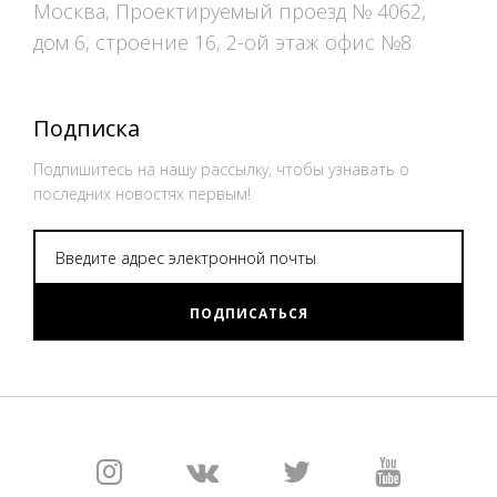
Москва, Проектируемый проезд № 4062,
дом 6, строение 16, 2-ой этаж офис №8
Подписка
Подпишитесь на нашу рассылку, чтобы узнавать о
последних новостях первым!
ПОДПИСАТЬСЯ