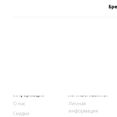
Бре
Информация
Личный кабинет
О нас
Личная
информация
Скидки