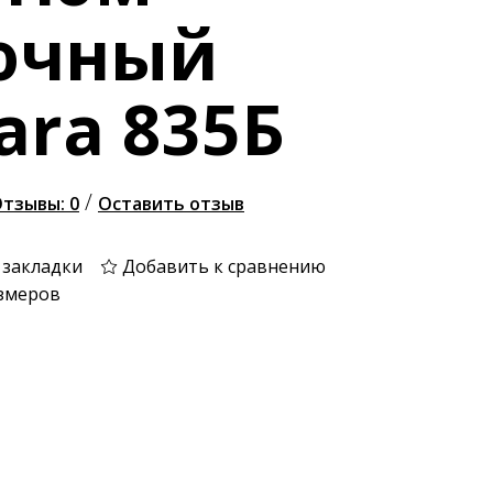
ючный
ara 835Б
/
тзывы: 0
Оставить отзыв
 закладки
Добавить к сравнению
змеров