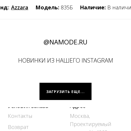
нд:
:
Azzara
Модель:
835Б
Наличие:
В налич
@NAMODE.RU
НОВИНКИ ИЗ НАШЕГО INSTAGRAM
ЗАГРУЗИТЬ ЕЩЕ...
Условия заказа
Адрес
Контакты
Москва,
Проектируемый
Возврат