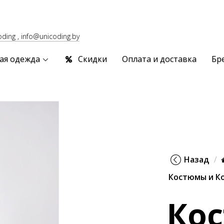
oding , info@unicoding.by
ая одежда
Скидки
Оплата и доставка
Бр
Назад
Костюмы и К
Ко