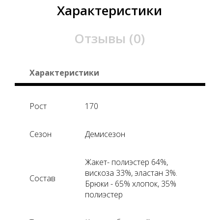
Характеристики
Отзывы (0)
Характеристики
Рост
170
Сезон
Демисезон
Жакет- полиэстер 64%,
вискоза 33%, эластан 3%.
Состав
Брюки - 65% хлопок, 35%
полиэстер