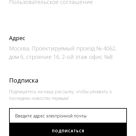
Пользовательское соглашение
Адрес
Москва, Проектируемый проезд № 4062,
дом 6, строение 16, 2-ой этаж офис №8
Подписка
Подпишитесь на нашу рассылку, чтобы узнавать о
последних новостях первым!
ПОДПИСАТЬСЯ