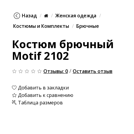
Назад
Женская одежда
Костюмы и Комплекты
Брючные
Костюм брючный
Motif 2102
/
Отзывы: 0
Оставить отзыв
Добавить в закладки
Добавить к сравнению
Таблица размеров