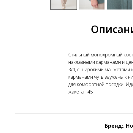
Описан
Стильный монохромный костю
накладными карманами и цен
3/4, с широкими манжетами
карманами чуть заужены к ни
для комфортной посадки. Иде
жакета - 45
Бренд:
:
Но