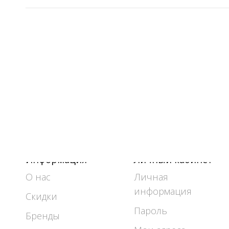
Информация
Личный кабинет
О нас
Личная
информация
Скидки
Пароль
Бренды