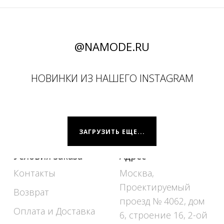
@NAMODE.RU
НОВИНКИ ИЗ НАШЕГО INSTAGRAM
ЗАГРУЗИТЬ ЕЩЕ...
Условия заказа
Адрес
Контакты
Москва,
Проектируемый
Возврат
проезд № 4062, дом
Оплата и Доставка
6, строение 16, 2-ой