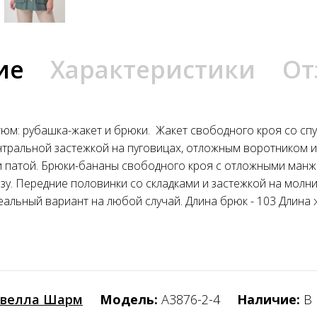
ие
Характеристики
От
м: рубашка-жакет и брюки. Жакет свободного кроя со сп
тральной застежкой на пуговицах, отложным воротником и
 и патой. Брюки-бананы свободного кроя с отложными ман
зу. Передние половинки со складками и застежкой на молни
альный вариант на любой случай. Длина брюк - 103 Длина ж
велла Шарм
Модель:
А3876-2-4
Наличие:
В