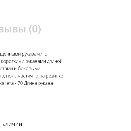
зывы (0)
ущенными рукавами, с
 короткими рукавами длиной
жетами и боковыми
ю, пояс частично на резинке
акета - 70 Длина рукава
 наличии