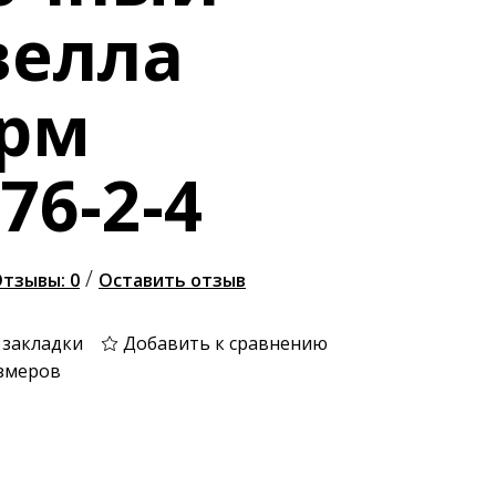
велла
рм
76-2-4
/
тзывы: 0
Оставить отзыв
 закладки
Добавить к сравнению
змеров