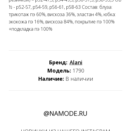
½ - р52-57, р54-59, р56-61, р58-63 Состав: блуза:
трикотаж пэ 60%, вискоза 36%, эластан 4%, юбка:
экокожа пэ 16%, вискоза 84%, покрытие пэ 100%
+подкладка пэ 100%
Бренд:
:
Alani
Модель:
1790
Наличие:
В наличии
@NAMODE.RU