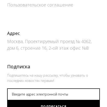
Пользовательское соглашение
Адрес
Москва, Проектируемый проезд № 4062,
дом 6, строение 16, 2-ой этаж офис №8
Подписка
Подпишитесь на нашу рассылку, чтобы узнавать о
последних новостях первым!
ПОДПИСАТЬСЯ