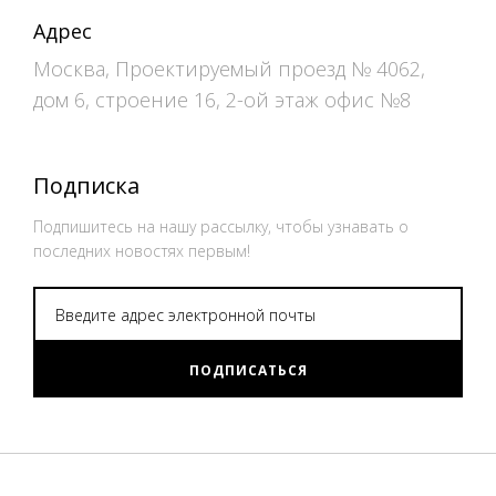
Адрес
Москва, Проектируемый проезд № 4062,
дом 6, строение 16, 2-ой этаж офис №8
Подписка
Подпишитесь на нашу рассылку, чтобы узнавать о
последних новостях первым!
ПОДПИСАТЬСЯ