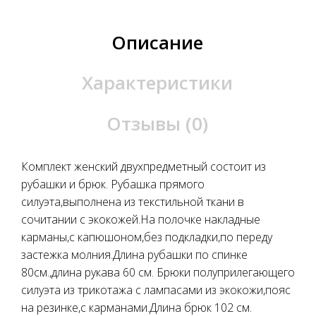
Описание
Характеристики
Отзывы (0)
Комплект женский двухпредметный состоит из
рубашки и брюк. Рубашка прямого
силуэта,выполнена из текстильной ткани в
сочитании с экокожей.На полочке накладные
карманы,с капюшоном,без подкладки,по переду
застежка молния.Длина рубашки по спинке
80см.,длина рукава 60 см. Брюки полуприлегающего
силуэта из трикотажа с лампасами из экокожи,пояс
на резинке,с карманами.Длина брюк 102 см.