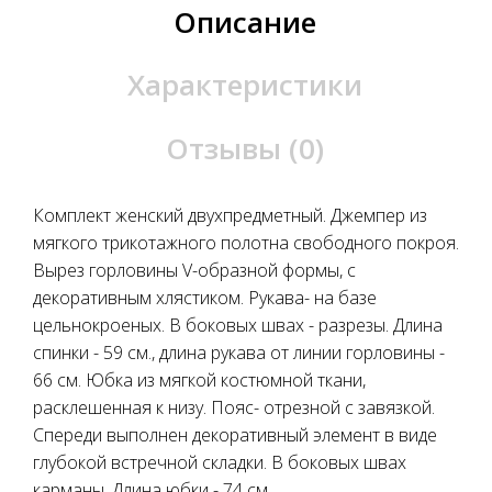
Описание
Характеристики
Отзывы (0)
Комплект женский двухпредметный. Джемпер из
мягкого трикотажного полотна свободного покроя.
Вырез горловины V-образной формы, с
декоративным хлястиком. Рукава- на базе
цельнокроеных. В боковых швах - разрезы. Длина
спинки - 59 см., длина рукава от линии горловины -
66 см. Юбка из мягкой костюмной ткани,
расклешенная к низу. Пояс- отрезной с завязкой.
Спереди выполнен декоративный элемент в виде
глубокой встречной складки. В боковых швах
карманы. Длина юбки - 74 см.