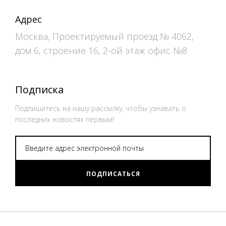
Адрес
Москва, Проектируемый проезд № 4062,
дом 6, строение 16, 2-ой этаж офис №8
Подписка
Подпишитесь на нашу рассылку, чтобы узнавать о
последних новостях первым!
ПОДПИСАТЬСЯ