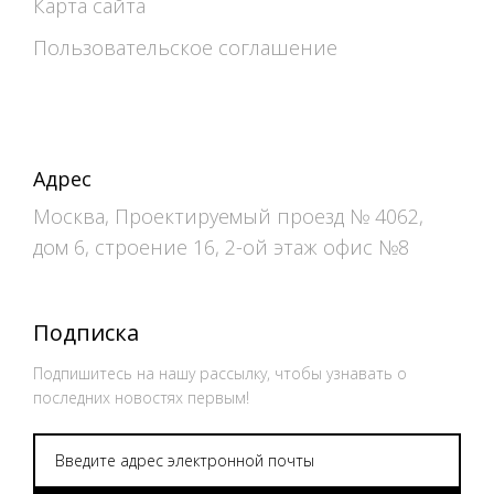
Карта сайта
Пользовательское соглашение
Адрес
Москва, Проектируемый проезд № 4062,
дом 6, строение 16, 2-ой этаж офис №8
Подписка
Подпишитесь на нашу рассылку, чтобы узнавать о
последних новостях первым!