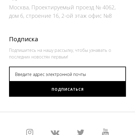
Москва, Проектируемый проезд № 4062,
дом 6, строение 16, 2-ой этаж офис №8
Подписка
Подпишитесь на нашу рассылку, чтобы узнавать о
последних новостях первым!
ПОДПИСАТЬСЯ