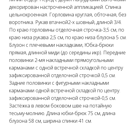
декорирован настроченной аппликацией. Спинка
цельнокроенная. Горловина круглая, обточная, без
воротника. Рукав втачной2-х шовный, длиной 3/4.
По краю горловины отделочная строчка-3,5 см, по
краю низа рукава 2,5 см, по краю низа блузона 5 см.
Блузон с плечевыми накладками, Юбка-брюки
прямая, длинной миди (до середины икр). Передние
половинки 2-мя накладными прямоугольными
карманами с одной встречной складкой по центру
зафиксированной отделочной строчкой 0,5 см.
Задние половинки с фигурными накладными
карманами одной встречной складкой по центру.
зафиксированной отделочной строчкой-0,5 см.
Застёжка в левом боковом шве на потайную
тесьму-молнию. Длина юбки-брюк 75 см, длина
блузона 58 см, ширина спинки 41 см.