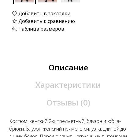
Добавить в закладки
Добавить к сравнению
Таблица размеров
Описание
Характеристики
Отзывы (0)
Костюм женский 2-х предметный, блузон и юбка-
брюки. Блузон женский прямого силуэта, длиной до
линии бёдер. Перед с двумя нагрудными выточками