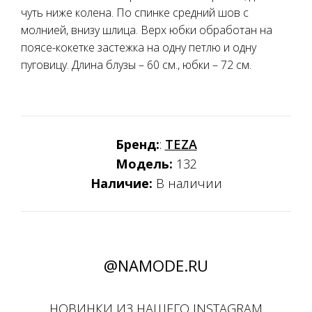
чуть ниже колена. По спинке средний шов с
молнией, внизу шлица. Верх юбки обработан на
поясе-кокетке застежка на одну петлю и одну
пуговицу. Длина блузы – 60 см., юбки – 72 см.
Бренд:
:
TEZA
Модель:
132
Наличие:
В наличии
@NAMODE.RU
НОВИНКИ ИЗ НАШЕГО INSTAGRAM