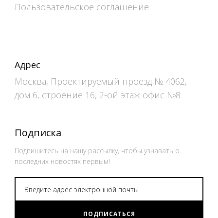
Пользовательское соглашение
Адрес
Москва, Проектируемый проезд № 4062,
дом 6, строение 16, 2-ой этаж офис №8
Подписка
Подпишитесь на нашу рассылку, чтобы узнавать о
последних новостях первым!
ПОДПИСАТЬСЯ