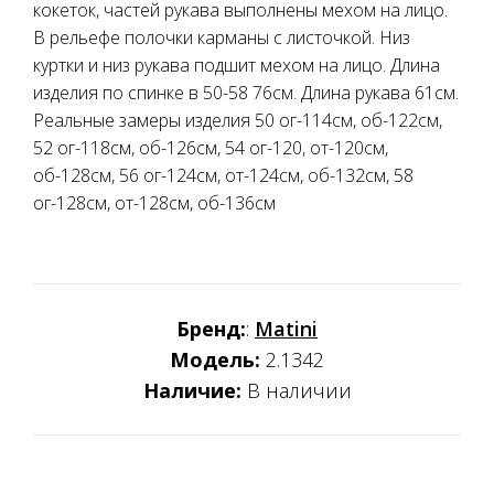
кокеток, частей рукава выполнены мехом на лицо.
В рельефе полочки карманы с листочкой. Низ
куртки и низ рукава подшит мехом на лицо. Длина
изделия по спинке в 50-58 76см. Длина рукава 61см.
Реальные замеры изделия 50 ог-114см, об-122см,
52 ог-118см, об-126см, 54 ог-120, от-120см,
об-128см, 56 ог-124см, от-124см, об-132см, 58
ог-128см, от-128см, об-136см
Бренд:
:
Matini
Модель:
2.1342
Наличие:
В наличии