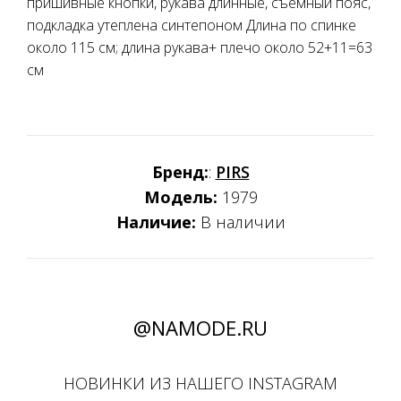
пришивные кнопки, рукава длинные, съемный пояс,
подкладка утеплена синтепоном Длина по спинке
около 115 см; длина рукава+ плечо около 52+11=63
см
Бренд:
:
PIRS
Модель:
1979
Наличие:
В наличии
@NAMODE.RU
НОВИНКИ ИЗ НАШЕГО INSTAGRAM