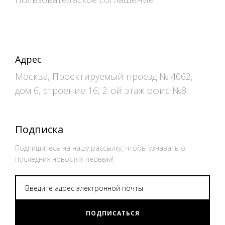
Адрес
Москва, Проектируемый проезд № 4062,
дом 6, строение 16, 2-ой этаж офис №8
Подписка
Подпишитесь на нашу рассылку, чтобы узнавать о
последних новостях первым!
ПОДПИСАТЬСЯ