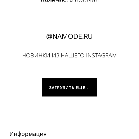
@NAMODE.RU
НОВИНКИ ИЗ НАШЕГО INSTAGRAM
ЗАГРУЗИТЬ ЕЩЕ...
Информация