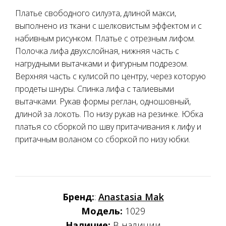
Платье свободного силуэта, длиной макси,
выполнено из ткани с шелковистым эффектом и с
набивным рисунком. Платье с отрезным лифом.
Полочка лифа двухслойная, нижняя часть с
нагрудными вытачками и фигурным подрезом.
Верхняя часть с кулисой по центру, через которую
продеты шнуры. Спинка лифа с талиевыми
вытачками. Рукав формы реглан, одношовный,
длиной за локоть. По низу рукав на резинке. Юбка
платья со сборкой по шву притачивания к лифу и
притачным воланом со сборкой по низу юбки.
Бренд:
:
Anastasia Mak
Модель:
1029
Наличие:
В наличии