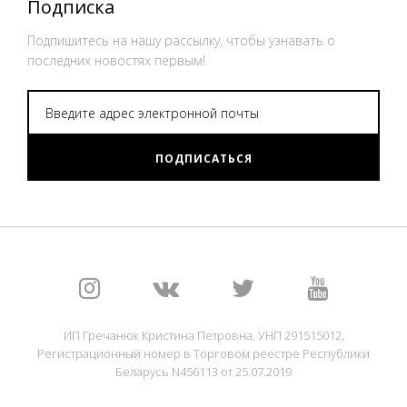
Подписка
Подпишитесь на нашу рассылку, чтобы узнавать о
последних новостях первым!
ПОДПИСАТЬСЯ
ИП Гречанюк Кристина Петровна, УНП 291515012,
Регистрационный номер в Торговом реестре Республики
Беларусь N456113 от 25.07.2019