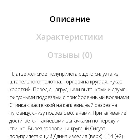
Описание
Характеристики
Отзывы (0)
Платье женское полуприлегающего силуэта из
штапельного полотна. Горловина круглая. Рукав
короткий. Перед с нагрудными вытачками и двумя
фигурными подрезами с присборенными воланами.
Спинка с застежкой на каплевидный разрез на
пуговицу, снизу подрез с воланами. Приталивание
достигается талиевыми вытачками по переду и
спинке. Вырез горловины: круглый Силуэт:
полуприлегающий Длина изделия (верх): 114 (±2)