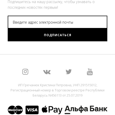
Подпишитесь на нашу рассылку, чтобы узнавать о
последних новостях первым!
ПОДПИСАТЬСЯ
ИП Гречанюк Кристина Петровна, УНП 291515012,
Регистрационный номер в Торговом реестре Республики
Беларусь N456113 от 25.07.2019