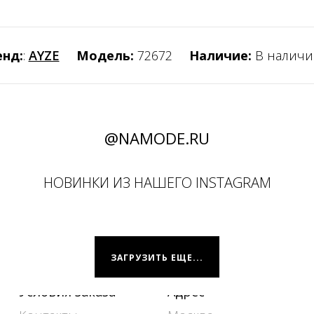
енд:
:
AYZE
Модель:
72672
Наличие:
В наличи
@NAMODE.RU
НОВИНКИ ИЗ НАШЕГО INSTAGRAM
ЗАГРУЗИТЬ ЕЩЕ...
Условия заказа
Адрес