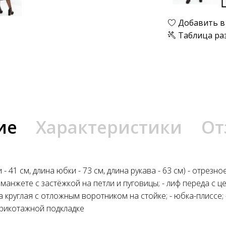
Добавить в
Таблица ра
ие
Характеристики
От
- 41 см, длина юбки - 73 см, длина рукава - 63 см) - отрезно
а манжете с застёжкой на петли и пуговицы; - лиф переда с 
на круглая с отложным воротником на стойке; - юбка-плиссе;
трикотажной подкладке