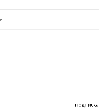
и
Подписка