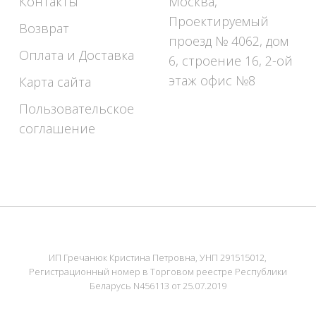
Контакты
Москва,
Проектируемый
Возврат
проезд № 4062, дом
Оплата и Доставка
6, строение 16, 2-ой
этаж офис №8
Карта сайта
Пользовательское
соглашение
ИП Гречанюк Кристина Петровна, УНП 291515012,
Регистрационный номер в Торговом реестре Республики
Беларусь N456113 от 25.07.2019