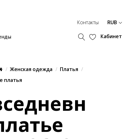
Контакты
RUB
Кабинет
енды
Женская одежда
Платья
е платья
вседневн
платье