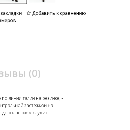
 закладки
Добавить к сравнению
змеров
зывы (0)
е по линии талии на резинке; -
центральной застежкой на
 - дополнением служит