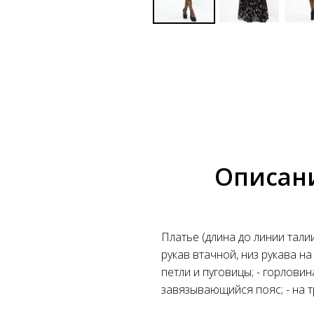
Описан
Платье (длина до линии талии 
рукав втачной, низ рукава н
петли и пуговицы; - горлови
завязывающийся пояс; - на 