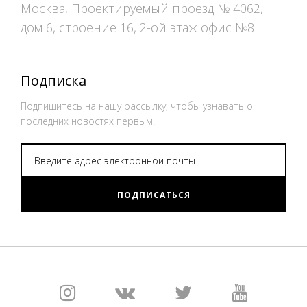
Москва, Проектируемый проезд № 4062,
дом 6, строение 16, 2-ой этаж офис №8
Подписка
Подпишитесь на нашу рассылку, чтобы узнавать о
последних новостях первым!
ПОДПИСАТЬСЯ