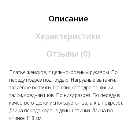
Описание
Характеристики
Отзывы (0)
Платье женское, с цельнокроеным рукавом. По
переду подрез под грудью. Нагрудные вытачки,
талиевые вытачки. По спинке подре по линии
талии, средний шов. По низу разрез. По переду в
качестве отделки используется валан( в подрезе).
Длина переда короче длины спинки. Длина по
спинке 118 см.