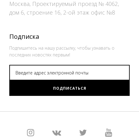
Москва, Проектируемый проезд № 4062,
дом 6, строение 16, 2-ой этаж офис №8
Подписка
Подпишитесь на нашу рассылку, чтобы узнавать о
последних новостях первым!
ПОДПИСАТЬСЯ