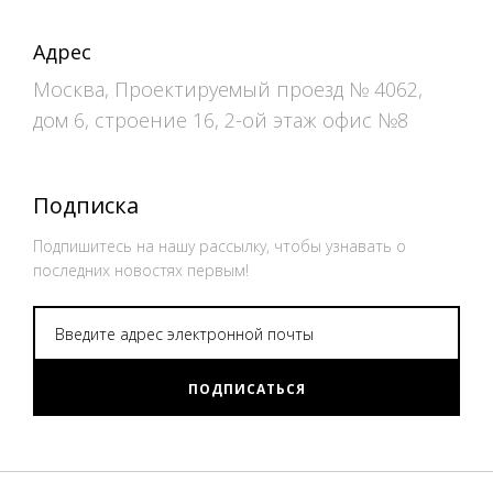
Адрес
Москва, Проектируемый проезд № 4062,
дом 6, строение 16, 2-ой этаж офис №8
Подписка
Подпишитесь на нашу рассылку, чтобы узнавать о
последних новостях первым!
ПОДПИСАТЬСЯ