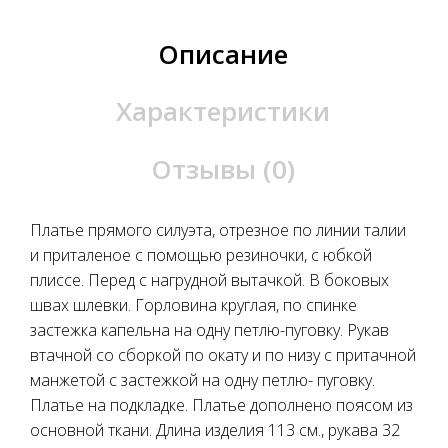
Описание
Характеристики
Отзывы (0)
Платье прямого силуэта, отрезное по линии талии
и приталеное с помощью резиночки, с юбкой
плиссе. Перед с нагрудной вытачкой. В боковых
швах шлевки. Горловина круглая, по спинке
застежка капельна на одну петлю-пуговку. Рукав
втачной со сборкой по окату и по низу с притачной
манжетой с застежкой на одну петлю- пуговку.
Платье на подкладке. Платье дополнено поясом из
основной ткани. Длина изделия 113 см., рукава 32