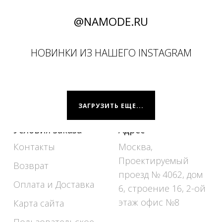
@NAMODE.RU
НОВИНКИ ИЗ НАШЕГО INSTAGRAM
ЗАГРУЗИТЬ ЕЩЕ...
Условия заказа
Адрес
Контакты
Москва,
Проектируемый
Возврат
проезд № 4062, дом
Оплата и Доставка
6, строение 16, 2-ой
этаж офис №8
Карта сайта