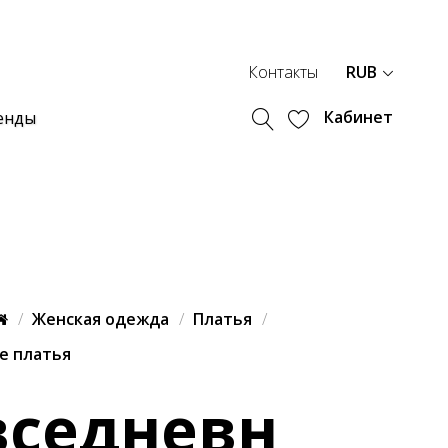
Контакты
RUB
Кабинет
енды
Женская одежда
Платья
е платья
вседневн