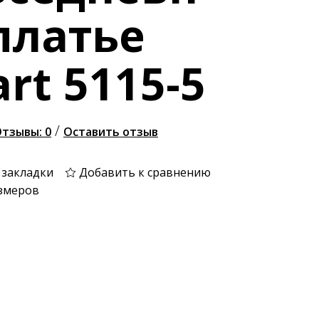
платье
art 5115-5
/
тзывы: 0
Оставить отзыв
 закладки
Добавить к сравнению
змеров