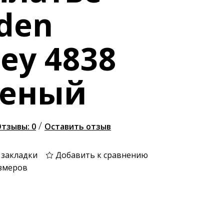
den
ley 4838
леный
/
тзывы: 0
Оставить отзыв
 закладки
Добавить к сравнению
змеров