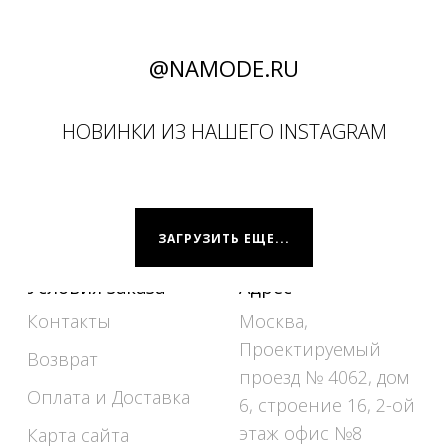
@NAMODE.RU
НОВИНКИ ИЗ НАШЕГО INSTAGRAM
ЗАГРУЗИТЬ ЕЩЕ...
Условия заказа
Адрес
Контакты
Москва,
Проектируемый
Возврат
проезд № 4062, дом
Оплата и Доставка
6, строение 16, 2-ой
этаж офис №8
Карта сайта