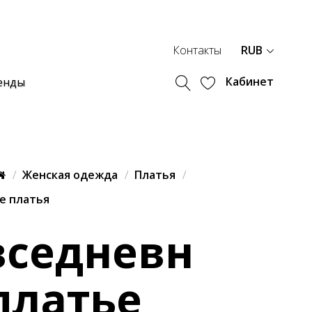
Контакты
RUB
Кабинет
енды
Женская одежда
Платья
е платья
вседневн
платье