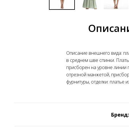
Описан
Описание внешнего вида: пл
в среднем шве спинки. Плат
присборен на уровне линии г
отрезной манжетой, присборе
фурнитуры, отделки: платье 
Бренд: